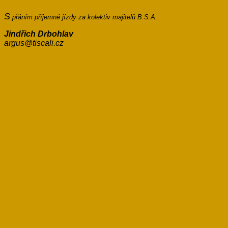
S
přáním příjemné jízdy za kolektiv majitelů B.S.A.
Jindřich Drbohlav
argus@tiscali.cz