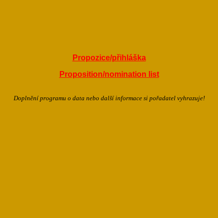
Propozice/přihláška
Proposition/nomination list
Doplnění programu o data nebo další informace si pořadatel vyhrazuje!